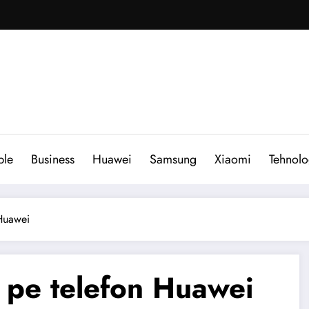
ple
Business
Huawei
Samsung
Xiaomi
Tehnolo
 Huawei
i pe telefon Huawei