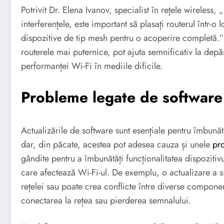
Potrivit Dr. Elena Ivanov, specialist în rețele wireless
interferențele, este important să plasați routerul într-o 
dispozitive de tip mesh pentru o acoperire completă.”
routerele mai puternice, pot ajuta semnificativ la depăș
performanței Wi-Fi în mediile dificile.
Probleme legate de software ș
Actualizările de software sunt esențiale pentru îmbunăt
dar, din păcate, acestea pot adesea cauza și unele
pr
gândite pentru a îmbunătăți funcționalitatea dispozitiv
care afectează Wi-Fi-ul. De exemplu, o actualizare a 
rețelei sau poate crea conflicte între diverse componen
conectarea la rețea sau pierderea semnalului.