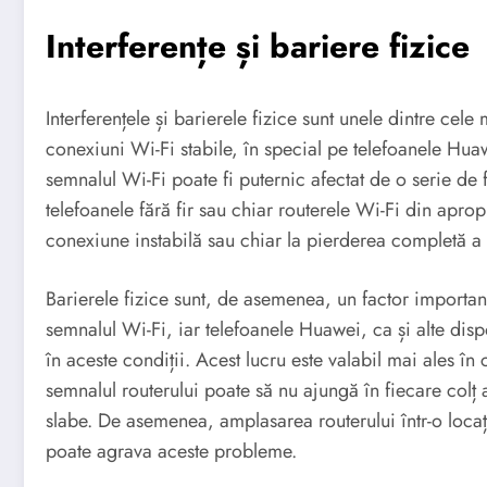
Interferențe și bariere fizice
Interferențele și barierele fizice sunt unele dintre ce
conexiuni Wi-Fi stabile, în special pe telefoanele Huaw
semnalul Wi-Fi poate fi puternic afectat de o serie de
telefoanele fără fir sau chiar routerele Wi-Fi din apro
conexiune instabilă sau chiar la pierderea completă a
Barierele fizice sunt, de asemenea, un factor important
semnalul Wi-Fi, iar telefoanele Huawei, ca și alte dispo
în aceste condiții. Acest lucru este valabil mai ales 
semnalul routerului poate să nu ajungă în fiecare colț 
slabe. De asemenea, amplasarea routerului într-o locaț
poate agrava aceste probleme.