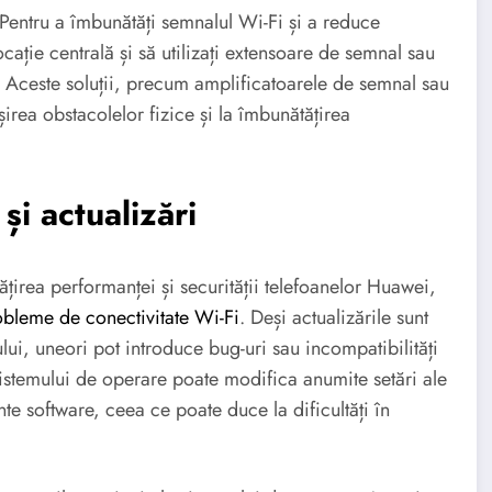
, „Pentru a îmbunătăți semnalul Wi-Fi și a reduce
locație centrală și să utilizați extensoare de semnal sau
 Aceste soluții, precum amplificatoarele de semnal sau
irea obstacolelor fizice și la îmbunătățirea
i actualizări
ățirea performanței și securității telefoanelor Huawei,
obleme de conectivitate Wi-Fi
. Deși actualizările sunt
ului, uneori pot introduce bug-uri sau incompatibilități
sistemului de operare poate modifica anumite setări ale
te software, ceea ce poate duce la dificultăți în