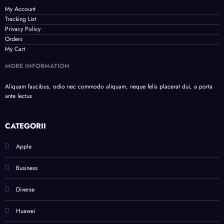
My Account
Tracking List
Privacy Policy
Orders
My Cart
MORE INFORMATION
Aliquam faucibus, odio nec commodo aliquam, neque felis placerat dui, a porta
ante lectus
CATEGORII
Apple
Business
Diverse
Huawei