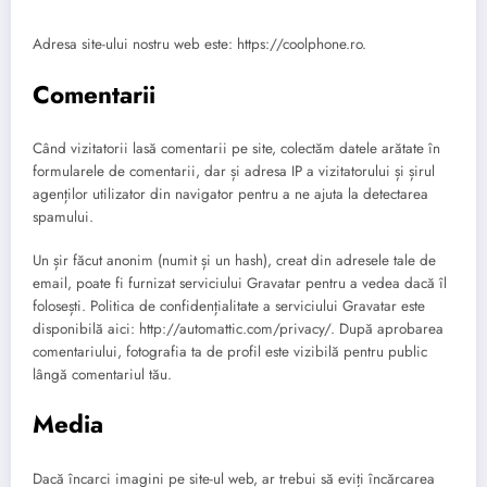
Adresa site-ului nostru web este: https://coolphone.ro.
Comentarii
Când vizitatorii lasă comentarii pe site, colectăm datele arătate în
formularele de comentarii, dar și adresa IP a vizitatorului și șirul
agenților utilizator din navigator pentru a ne ajuta la detectarea
spamului.
Un șir făcut anonim (numit și un hash), creat din adresele tale de
email, poate fi furnizat serviciului Gravatar pentru a vedea dacă îl
folosești. Politica de confidențialitate a serviciului Gravatar este
disponibilă aici: http://automattic.com/privacy/. După aprobarea
comentariului, fotografia ta de profil este vizibilă pentru public
lângă comentariul tău.
Media
Dacă încarci imagini pe site-ul web, ar trebui să eviți încărcarea