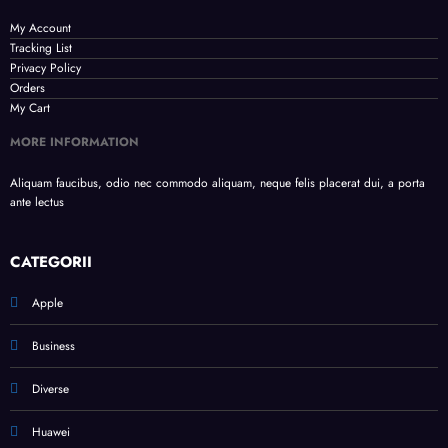
My Account
Tracking List
Privacy Policy
Orders
My Cart
MORE INFORMATION
Aliquam faucibus, odio nec commodo aliquam, neque felis placerat dui, a porta
ante lectus
CATEGORII
Apple
Business
Diverse
Huawei