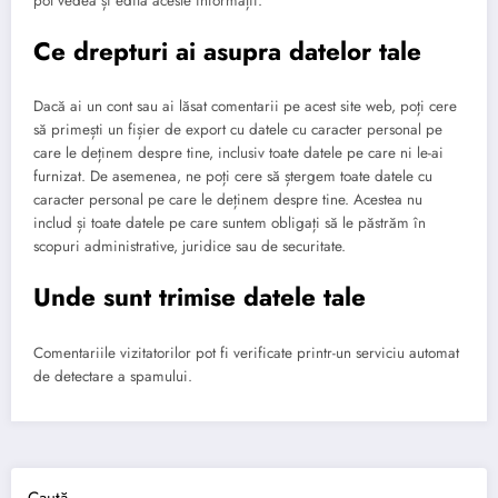
pot vedea și edita aceste informații.
Ce drepturi ai asupra datelor tale
Dacă ai un cont sau ai lăsat comentarii pe acest site web, poți cere
să primești un fișier de export cu datele cu caracter personal pe
care le deținem despre tine, inclusiv toate datele pe care ni le-ai
furnizat. De asemenea, ne poți cere să ștergem toate datele cu
caracter personal pe care le deținem despre tine. Acestea nu
includ și toate datele pe care suntem obligați să le păstrăm în
scopuri administrative, juridice sau de securitate.
Unde sunt trimise datele tale
Comentariile vizitatorilor pot fi verificate printr-un serviciu automat
de detectare a spamului.