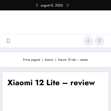
Sari
august 8, 2026
la
conținut
Prima pagină
Xiaomi
Xiaomi 12 Lite – review
Xiaomi 12 Lite – review