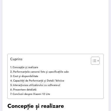
Cuprins
Concepție și realizare
Performanțele camerei foto și specificațiile sale
Cost și disponibilitate
Capacități de Performanță și Detalii Tehnice
Interacțiunea utilizatorului cu software-ul
Prezentare detaliată
Concluzii despre Xiaomi 12 Lite
Concepție și realizare