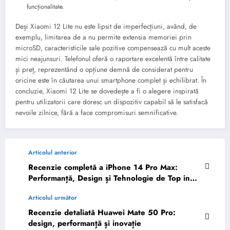
funcționalitate.
Deși Xiaomi 12 Lite nu este lipsit de imperfecțiuni, având, de
exemplu, limitarea de a nu permite extensia memoriei prin
microSD, caracteristicile sale pozitive compensează cu mult aceste
mici neajunsuri. Telefonul oferă o raportare excelentă între calitate
și preț, reprezentând o opțiune demnă de considerat pentru
oricine este în căutarea unui smartphone complet și echilibrat. În
concluzie, Xiaomi 12 Lite se dovedește a fi o alegere inspirată
pentru utilizatorii care doresc un dispozitiv capabil să le satisfacă
nevoile zilnice, fără a face compromisuri semnificative.
Articolul anterior
Recenzie completă a iPhone 14 Pro Max:
Performanță, Design și Tehnologie de Top in
2026
Articolul următor
Recenzie detaliată Huawei Mate 50 Pro:
design, performanță și inovație