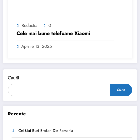
Redactia
0
Cele mai bune telefoane Xiaomi
Aprilie 13, 2025
Caută
Caută
Recente
Cei Mai Buni Brokeri Din Romania