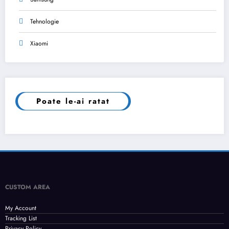
Tehnologie
Xiaomi
Poate le-ai ratat
CUSTOM AREA
My Account
Tracking List
Privacy Policy